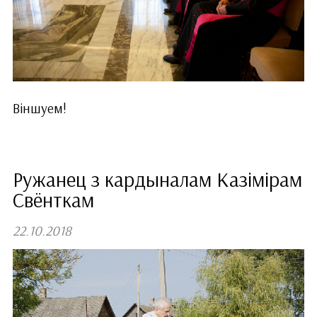
Віншуем!
Ружанец з кардыналам Казімірам
Свёнткам
22.10.2018