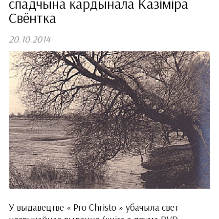
спадчына кардынала Казіміра
Свёнтка
20.10.2014
У выдавецтве « Pro Christo » убачыла свет