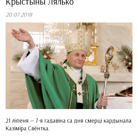
Крыстыны Лялько
20.07.2018
21 ліпеня — 7-я гадавіна са дня смерці кардынала
Казіміра Свёнтка.