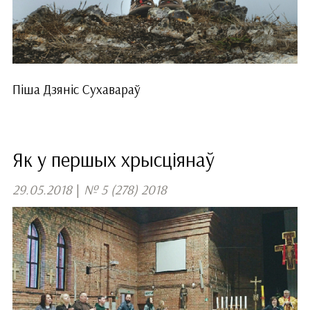
Піша Дзяніс Сухавараў
Як у першых хрысціянаў
29.05.2018
|
№ 5 (278) 2018