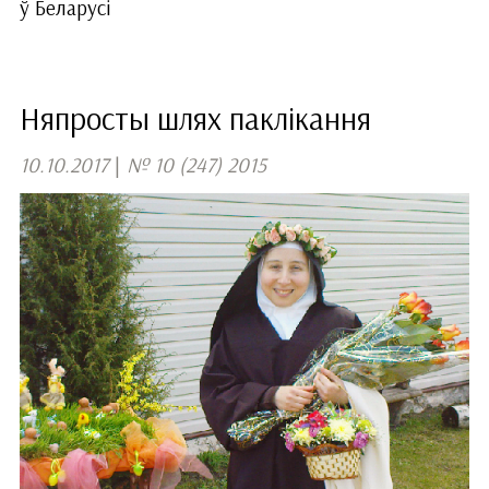
ў Беларусі
Няпросты шлях паклікання
10.10.2017
|
№ 10 (247) 2015