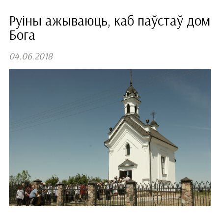
Руіны ажываюць, каб паўстаў дом
Бога
04.06.2018