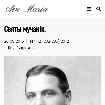
Святы мучанік.
26.09.2013
|
№ 1-2 (202-203) 2012
|
Ніна Ляшчонак