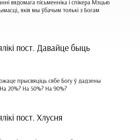
нні вядомага пісьменніка і спікера Мэцью
ымасці, якія мы ўбачым толькі з Богам
лікі пост. Давайце быць
можаце прысвяціць сябе Богу ў дадзены
На 20%? На 50%? На 90%?
лікі пост. Хлусня