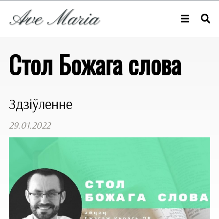
Стол Божага слова
Здзіўленне
29.01.2022