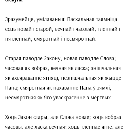
Зразумейце, умілаваныя: Пасхальная таямніца
ёсць новай і старой, вечнай і часовай, тленнай і
нятленнай, смяротнай і несмяротнай.
Старая паводле Закону, новая паводле Слова;
часовая як вобраз, вечная як ласка; знішчальная
як ахвяраванне ягняці, незнішчальная як жыццё
Пана; смяротная як пахаванне Пана ў зямлі,
несмяротная як Яго ўваскрасенне з мёртвых.
Хоць Закон стары, але Слова новае; хоць вобраз
часовы, але ласка вечная; хоць тленнае ягнё, але