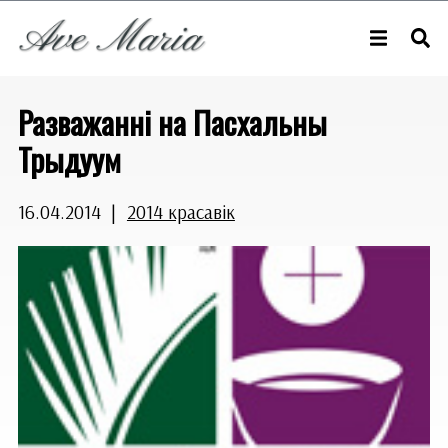
Разважанні на Пасхальны
Трыдуум
16.04.2014
|
2014 красавік