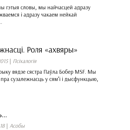
шы гэтыя словы, мы найчасцей адразу
ваемся і адразу чакаем нейкай
.
жнасці. Роля «ахвяры»
2015
|
Псіхалогія
брыку вядзе сястра Паўла Бобер MSF. Мы
пра сузалежнасць у сям’і і дысфункцыю,
..
18
|
Асобы