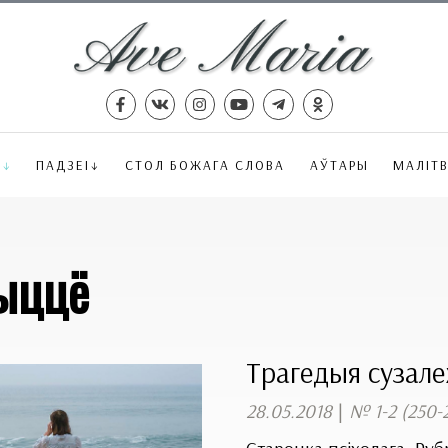
Ё
ПАДЗЕІ
СТОЛ БОЖАГА СЛОВА
АЎТАРЫ
МАЛІТ
ыццё
Трагедыя сузалеж
28.05.2018
|
№ 1-2 (250-