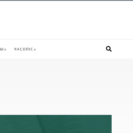
ВЫ
ЧАСОПІС