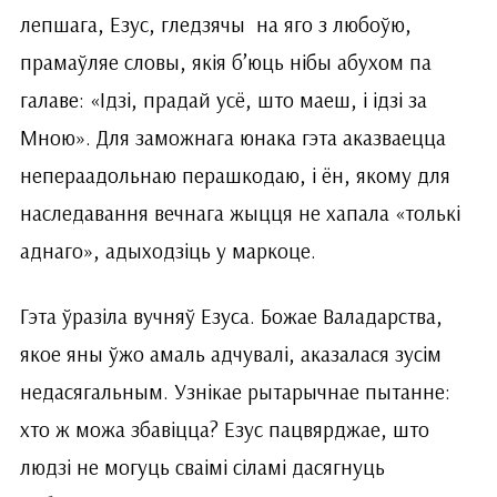
лепшага, Езус, гледзячы на яго з любоўю,
прамаўляе словы, якія б’юць нібы абухом па
галаве: «Ідзі, прадай усё, што маеш, і ідзі за
Мною». Для заможнага юнака гэта аказваецца
непераадольнаю перашкодаю, і ён, якому для
наследавання вечнага жыцця не хапала «толькі
аднаго», адыходзіць у маркоце.
Гэта ўразіла вучняў Езуса. Божае Валадарства,
якое яны ўжо амаль адчувалі, аказалася зусім
недасягальным. Узнікае рытарычнае пытанне:
хто ж можа збавіцца? Езус пацвярджае, што
людзі не могуць сваімі сіламі дасягнуць